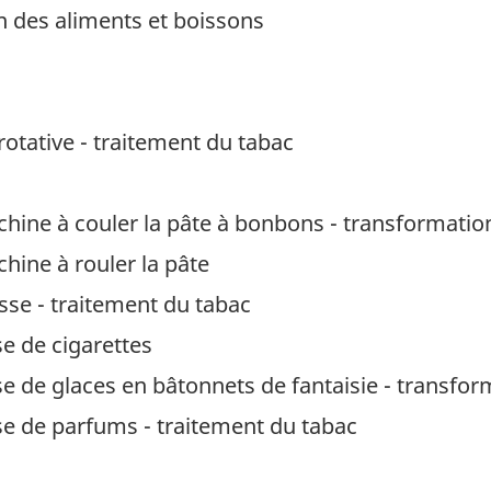
on des aliments et boissons
rotative - traitement du tabac
ine à couler la pâte à bonbons - transformatio
ine à rouler la pâte
se - traitement du tabac
e de cigarettes
 de glaces en bâtonnets de fantaisie - transfor
e de parfums - traitement du tabac