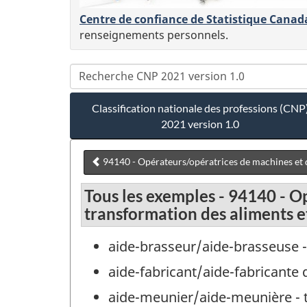
Centre de confiance de Statistique Canad
renseignements personnels.
Classification nationale des professions (CNP
2021 version 1.0
94140 - Opérateurs/opératrices de machines et d
Tous les exemples - 94140 - O
transformation des aliments e
aide-brasseur/aide-brasseuse -
aide-fabricant/aide-fabricante
aide-meunier/aide-meunière - 