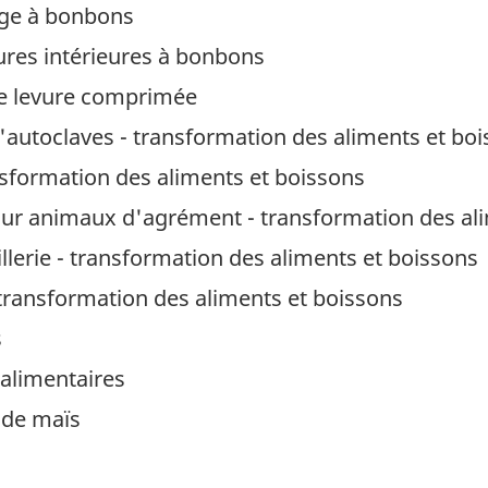
age à bonbons
ures intérieures à bonbons
e levure comprimée
d'autoclaves - transformation des aliments et bo
nsformation des aliments et boissons
our animaux d'agrément - transformation des al
llerie - transformation des aliments et boissons
 transformation des aliments et boissons
s
alimentaires
 de maïs