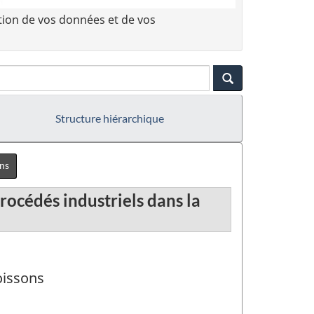
tion de vos données et de vos
Structure hiérarchique
ons
rocédés industriels dans la
oissons