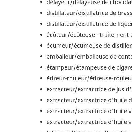
délayeur/délayeuse de chocola
distillateur/distillatrice de br
distillateur/distillatrice de li
écôteur/écôteuse - traitement 
écumeur/écumeuse de distiller
emballeur/emballeuse de conte
étampeur/étampeuse de cigare
étireur-rouleur/étireuse-roule
extracteur/extractrice de jus 
extracteur/extractrice d'huile d
extracteur/extractrice d'huile 
extracteur/extractrice d'huile 