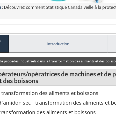
a
:
Découvrez comment Statistique Canada veille à la protec
)
Introduction
e procédés industriels dans la transformation des aliments et des boiss
pérateurs/opératrices de machines et de p
t des boissons
 transformation des aliments et boissons
 d'amidon sec - transformation des aliments et b
transformation des aliments et boissons