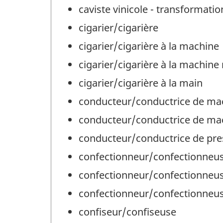
caviste vinicole - transformati
cigarier/cigarière
cigarier/cigarière à la machine
cigarier/cigarière à la machine 
cigarier/cigarière à la main
conducteur/conductrice de mach
conducteur/conductrice de mach
conducteur/conductrice de pres
confectionneur/confectionneus
confectionneur/confectionneuse
confectionneur/confectionneus
confiseur/confiseuse