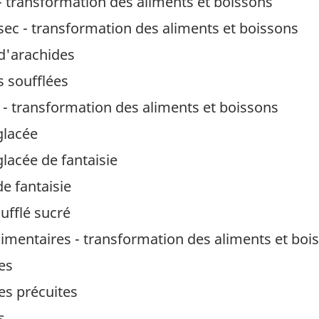
- transformation des aliments et boissons
sec - transformation des aliments et boissons
 d'arachides
s soufflées
 - transformation des aliments et boissons
glacée
lacée de fantaisie
de fantaisie
ufflé sucré
limentaires - transformation des aliments et boi
es
es précuites
s