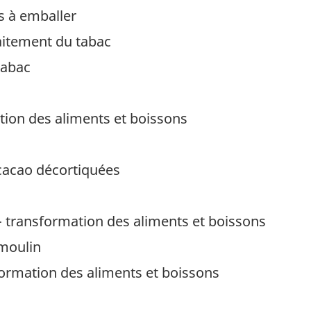
s à emballer
aitement du tabac
tabac
ion des aliments et boissons
cacao décortiquées
 transformation des aliments et boissons
moulin
ormation des aliments et boissons