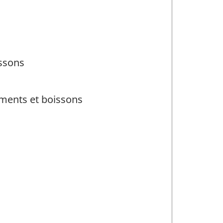
issons
iments et boissons