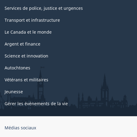
Services de police, justice et urgences
Transport et infrastructure
Le Canada et le monde
Argent et finance
Science et innovation
Autochtones
Vétérans et militaires
Jeunesse
Gérer les événements de la vie
Organisation
Médias sociaux
du