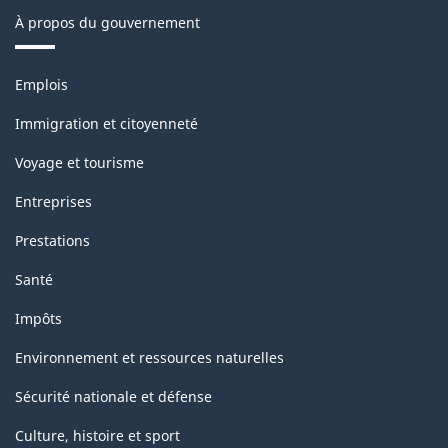
À propos du gouvernement
Thèmes
Emplois
et
sujets
Immigration et citoyenneté
Voyage et tourisme
Entreprises
Prestations
Santé
Impôts
Environnement et ressources naturelles
Sécurité nationale et défense
Culture, histoire et sport