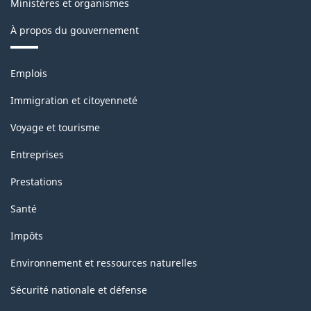
Ministères et organismes
À propos du gouvernement
Thèmes
Emplois
et
sujets
Immigration et citoyenneté
Voyage et tourisme
Entreprises
Prestations
Santé
Impôts
Environnement et ressources naturelles
Sécurité nationale et défense