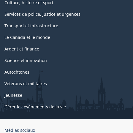
Culture, histoire et sport
Services de police, justice et urgences
Transport et infrastructure
Le Canada et le monde
Argent et finance
Science et innovation
Autochtones
Vétérans et militaires
Jeunesse
Gérer les événements de la vie
Organisation
Médias sociaux