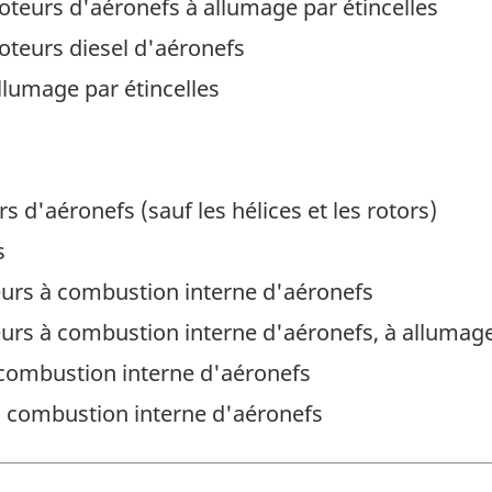
oteurs d'aéronefs à allumage par étincelles
oteurs diesel d'aéronefs
llumage par étincelles
 d'aéronefs (sauf les hélices et les rotors)
s
rs à combustion interne d'aéronefs
rs à combustion interne d'aéronefs, à allumag
combustion interne d'aéronefs
 combustion interne d'aéronefs