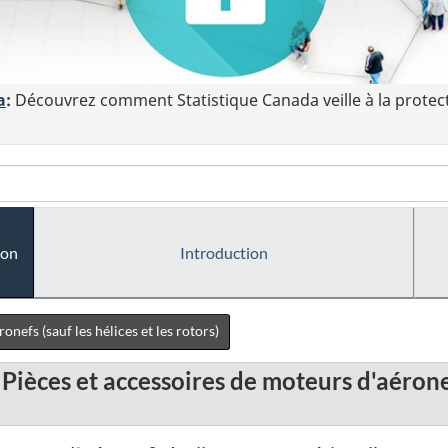
a
:
Découvrez comment Statistique Canada veille à la protec
ion
Introduction
nefs (sauf les hélices et les rotors)
Pièces et accessoires de moteurs d'aéronefs