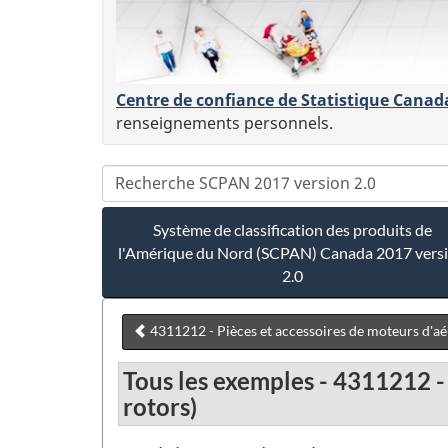
Centre de confiance de Statistique Canad
renseignements personnels.
Système de classification des produits de
l'Amérique du Nord (SCPAN) Canada 2017 vers
2.0
4311212 - Pièces et accessoires de moteurs d'aéro
Tous les exemples - 4311212 - 
rotors)