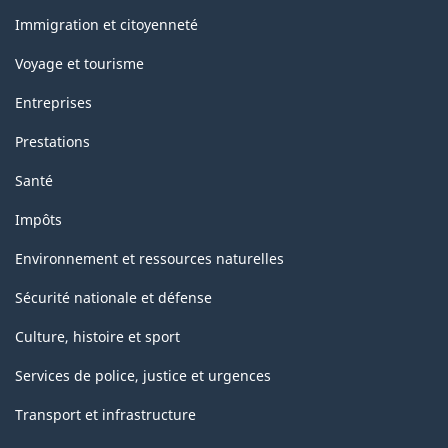
et
sujets
Immigration et citoyenneté
Voyage et tourisme
Entreprises
Prestations
Santé
Impôts
Environnement et ressources naturelles
Sécurité nationale et défense
Culture, histoire et sport
Services de police, justice et urgences
Transport et infrastructure