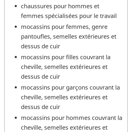
chaussures pour hommes et
femmes spécialisées pour le travail
mocassins pour femmes, genre
pantoufles, semelles extérieures et
dessus de cuir
mocassins pour filles couvrant la
cheville, semelles extérieures et
dessus de cuir
mocassins pour garçons couvrant la
cheville, semelles extérieures et
dessus de cuir
mocassins pour hommes couvrant la
cheville, semelles extérieures et