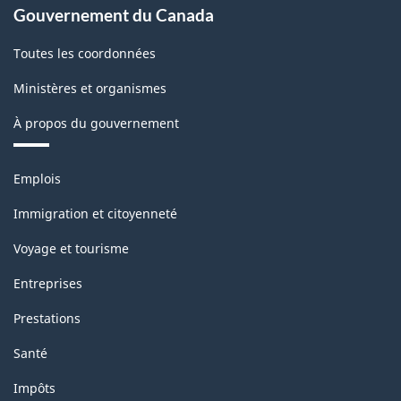
Gouvernement du Canada
Toutes les coordonnées
Ministères et organismes
À propos du gouvernement
Thèmes
Emplois
et
sujets
Immigration et citoyenneté
Voyage et tourisme
Entreprises
Prestations
Santé
Impôts