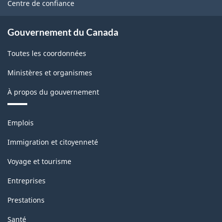
Centre de confiance
Gouvernement du Canada
Toutes les coordonnées
Ministères et organismes
À propos du gouvernement
Thèmes
Emplois
et
sujets
Immigration et citoyenneté
Voyage et tourisme
Entreprises
Prestations
Santé