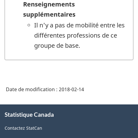
Renseignements
supplémentaires
Il n'y a pas de mobilité entre les
différentes professions de ce
groupe de base.
Date de modification :
2018-02-14
À
Statistique Canada
propos
de
Contactez StatCan
ce
site