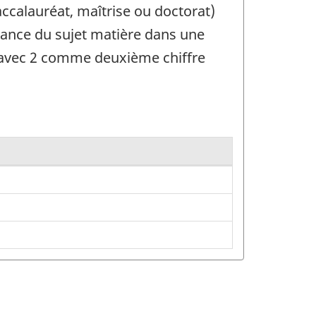
ccalauréat, maîtrise ou doctorat)
sance du sujet matière dans une
s avec 2 comme deuxième chiffre