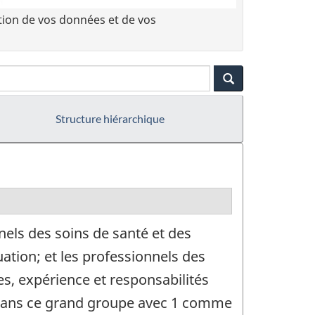
tion de vos données et de vos
Structure hiérarchique
els des soins de santé et des
uation; et les professionnels des
s, expérience et responsabilités
s dans ce grand groupe avec 1 comme