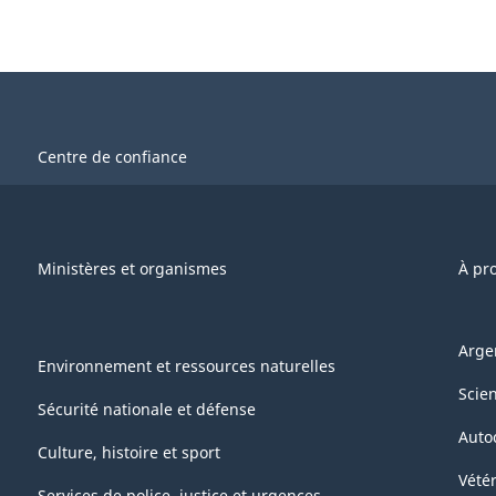
Centre de confiance
Ministères et organismes
À pr
Arge
Environnement et ressources naturelles
Scie
Sécurité nationale et défense
Auto
Culture, histoire et sport
Vétér
Services de police, justice et urgences