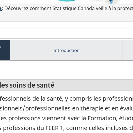
a
:
Découvrez comment Statistique Canada veille à la protec
)
Introduction
es soins de santé
ssionnels de la santé, y compris les professionn
ssionnels/professionnelles en thérapie et en éval
es professions viennent avec la Formation, étude
es professions du FEER 1, comme celles incluse