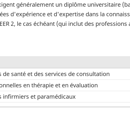
xigent généralement un diplôme universitaire (ba
ées d'expérience et d'expertise dans la connais
ER 2, le cas échéant (qui inclut des profession
 de santé et des services de consultation
les
onnelles en thérapie et en évaluation
s infirmiers et paramédicaux