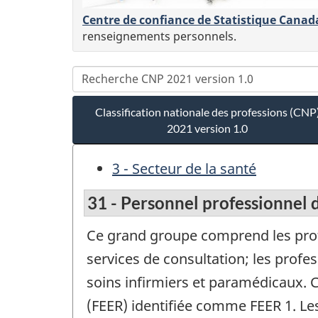
Centre de confiance de Statistique Canad
renseignements personnels.
Classification nationale des professions (CNP
2021 version 1.0
3 - Secteur de la santé
31 - Personnel professionnel d
Ce grand groupe comprend les profe
services de consultation; les profe
soins infirmiers et paramédicaux. C
(FEER) identifiée comme FEER 1. L