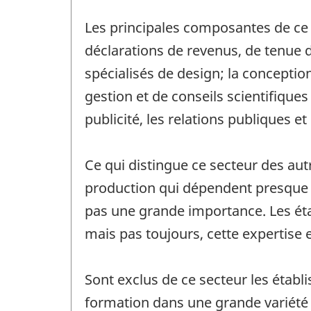
Les principales composantes de ce s
déclarations de revenus, de tenue de
spécialisés de design; la conceptio
gestion et de conseils scientifiques
publicité, les relations publiques e
Ce qui distingue ce secteur des autr
production qui dépendent presque e
pas une grande importance. Les éta
mais pas toujours, cette expertise e
Sont exclus de ce secteur les établ
formation dans une grande variété d