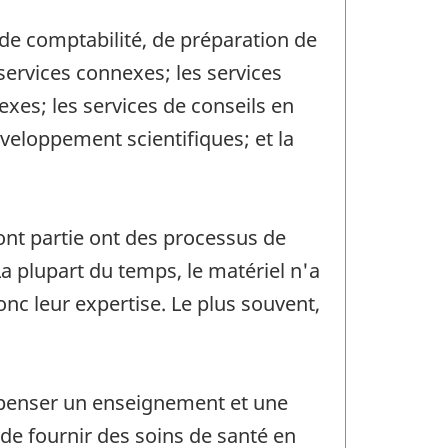
 de comptabilité, de préparation de
 services connexes; les services
xes; les services de conseils en
éveloppement scientifiques; et la
font partie ont des processus de
 plupart du temps, le matériel n'a
c leur expertise. Le plus souvent,
dispenser un enseignement et une
 de fournir des soins de santé en