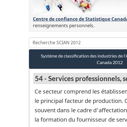
Centre de confiance de Statistique Canad
renseignements personnels.
Système de classification des industries de
Canada 2012
54 - Services professionnels, 
Ce secteur comprend les établisseme
le principal facteur de production
souvent dans le cadre d'affectations
la formation du fournisseur de serv