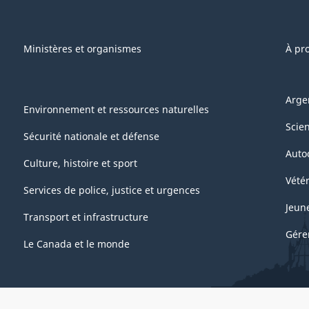
Ministères et organismes
À pr
Arge
Environnement et ressources naturelles
Scie
Sécurité nationale et défense
Auto
Culture, histoire et sport
Vétér
Services de police, justice et urgences
Jeun
Transport et infrastructure
Gére
Le Canada et le monde