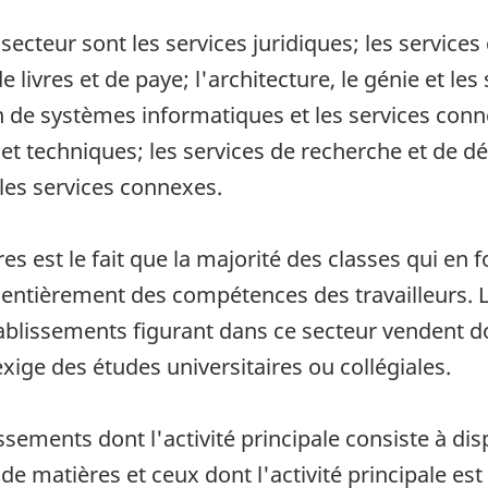
ecteur sont les services juridiques; les services
 livres et de paye; l'architecture, le génie et les
n de systèmes informatiques et les services conne
 et techniques; les services de recherche et de d
t les services connexes.
es est le fait que la majorité des classes qui en 
ntièrement des compétences des travailleurs. La
blissements figurant dans ce secteur vendent don
xige des études universitaires ou collégiales.
issements dont l'activité principale consiste à 
e matières et ceux dont l'activité principale est