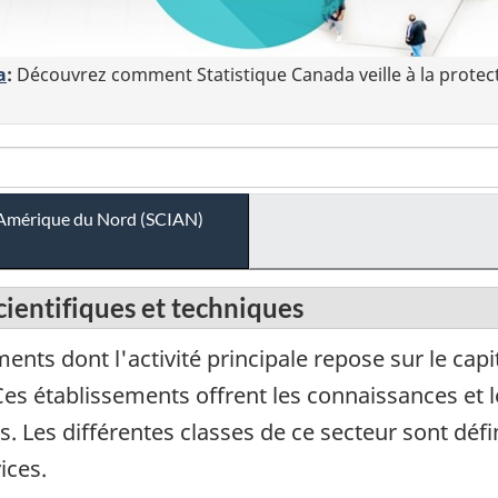
a
:
Découvrez comment Statistique Canada veille à la protec
 l'Amérique du Nord (SCIAN)
scientifiques et techniques
nts dont l'activité principale repose sur le capit
. Ces établissements offrent les connaissances e
. Les différentes classes de ce secteur sont défi
ices.