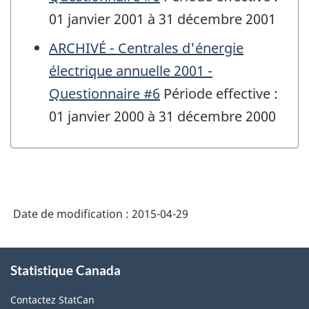
01 janvier 2001 à 31 décembre 2001
ARCHIVÉ - Centrales d'énergie
électrique annuelle 2001 -
Questionnaire #6
Période effective :
01 janvier 2000 à 31 décembre 2000
Date de modification :
2015-04-29
À
Statistique Canada
propos
de
Contactez StatCan
ce