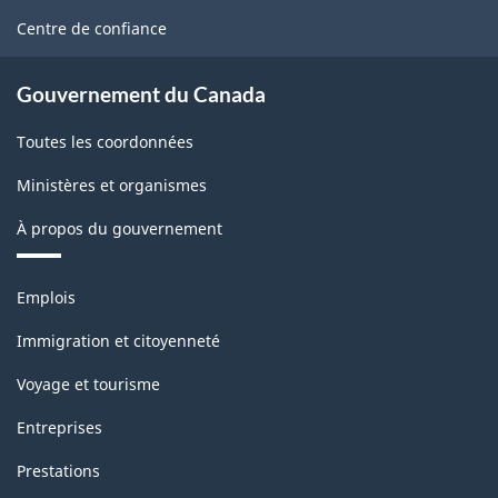
site
Centre de confiance
Gouvernement du Canada
Toutes les coordonnées
Ministères et organismes
À propos du gouvernement
Thèmes
Emplois
et
sujets
Immigration et citoyenneté
Voyage et tourisme
Entreprises
Prestations