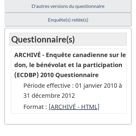
D'autres versions du questionnaire
Enquête(s) reliée(s)
Questionnaire(s)
ARCHIVÉ - Enquête canadienne sur le
don, le bénévolat et la participation
(ECDBP) 2010 Questionnaire
Période effective : 01 janvier 2010 à
31 décembre 2012
Format :
[
ARCHIVÉ
ARCHIVÉ - HTML]
-
Enquête