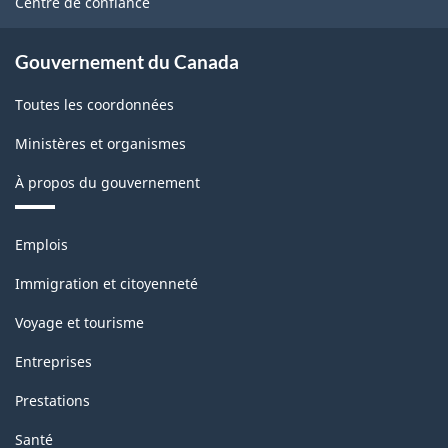
Centre de confiance
Gouvernement du Canada
Toutes les coordonnées
Ministères et organismes
À propos du gouvernement
Thèmes
Emplois
et
sujets
Immigration et citoyenneté
Voyage et tourisme
Entreprises
Prestations
Santé