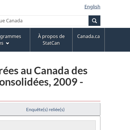
English
Recherche
rogrammes
À propos de
Canada.ca
es
StatCan
rées au Canada des
onsolidées, 2009 -
Enquête(s) reliée(s)