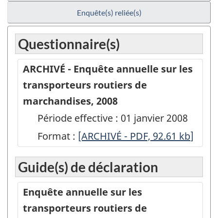
Enquête(s) reliée(s)
Questionnaire(s)
ARCHIVÉ - Enquête annuelle sur les
transporteurs routiers de
marchandises, 2008
Période effective : 01 janvier 2008
Format :
ARCHIVÉ
[ARCHIVÉ - PDF, 92.61
kb
]
-
Guide(s) de déclaration
Enquête
annuelle
Enquête annuelle sur les
sur
transporteurs routiers de
les