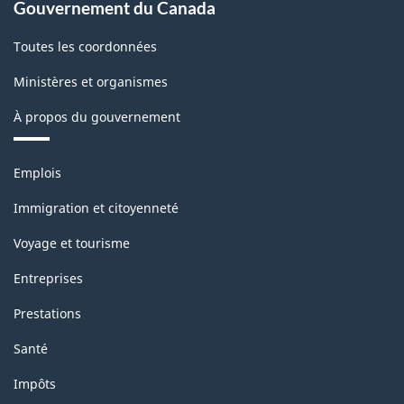
Gouvernement du Canada
Toutes les coordonnées
Ministères et organismes
À propos du gouvernement
Thèmes
Emplois
et
sujets
Immigration et citoyenneté
Voyage et tourisme
Entreprises
Prestations
Santé
Impôts