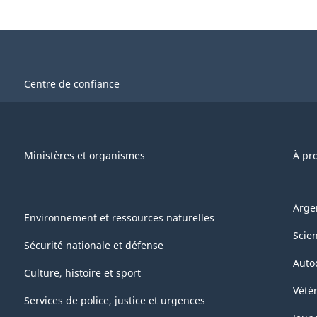
Centre de confiance
Ministères et organismes
À pr
Arge
Environnement et ressources naturelles
Scie
Sécurité nationale et défense
Auto
Culture, histoire et sport
Vétér
Services de police, justice et urgences