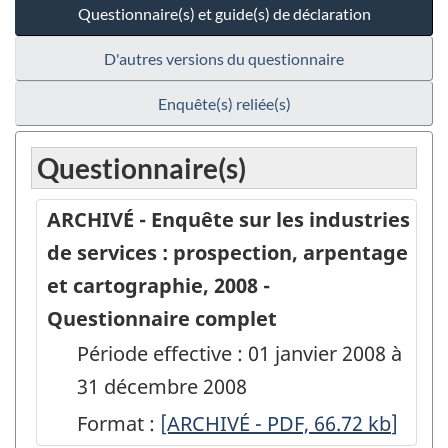
Questionnaire(s) et guide(s) de déclaration
D'autres versions du questionnaire
Enquête(s) reliée(s)
Questionnaire(s)
ARCHIVÉ - Enquête sur les industries
de services : prospection, arpentage
et cartographie, 2008 -
Questionnaire complet
Période effective : 01 janvier 2008 à
31 décembre 2008
Format :
ARCHIVÉ
[ARCHIVÉ - PDF, 66.72
kb
]