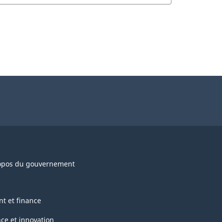
opos du gouvernement
nt et finance
nce et innovation