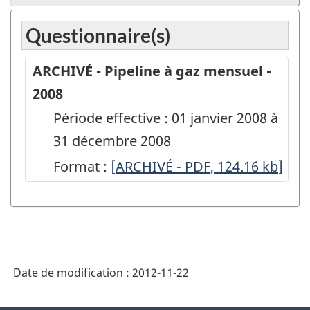
Questionnaire(s)
ARCHIVÉ - Pipeline à gaz mensuel -
2008
Période effective : 01 janvier 2008 à
31 décembre 2008
Format :
ARCHIVÉ
[ARCHIVÉ - PDF, 124.16
kb
]
-
Pipeline
à
gaz
Date de modification :
2012-11-22
mensuel
-