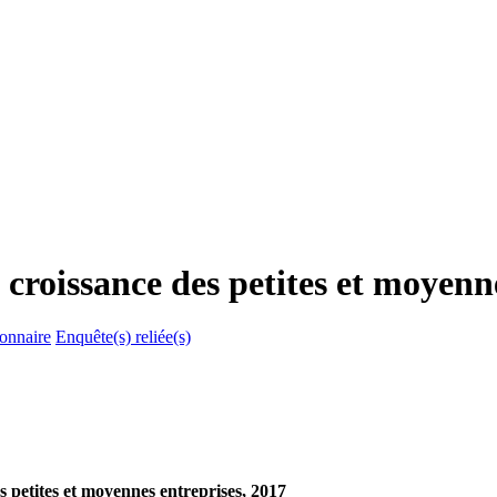
 croissance des petites et moyenn
ionnaire
Enquête(s) reliée(s)
 petites et moyennes entreprises, 2017