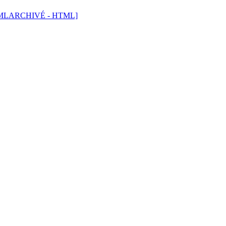
TML
ARCHIVÉ - HTML]