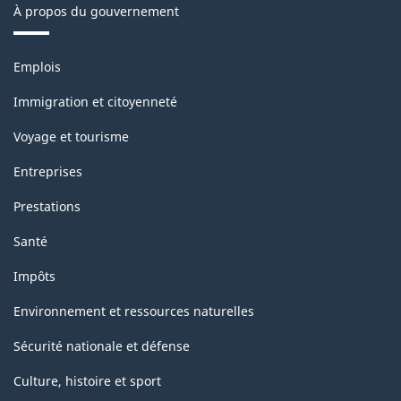
À propos du gouvernement
Thèmes
Emplois
et
sujets
Immigration et citoyenneté
Voyage et tourisme
Entreprises
Prestations
Santé
Impôts
Environnement et ressources naturelles
Sécurité nationale et défense
Culture, histoire et sport