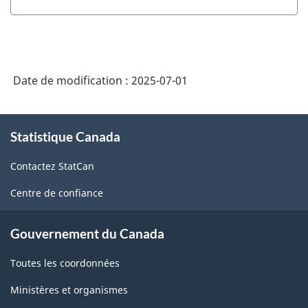
Date de modification :
2025-07-01
À
Statistique Canada
propos
de
Contactez StatCan
ce
site
Centre de confiance
Gouvernement du Canada
Toutes les coordonnées
Ministères et organismes