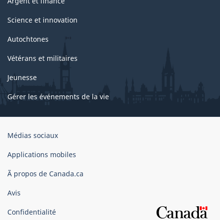
Argent et finance
Science et innovation
Autochtones
Vétérans et militaires
Jeunesse
Gérer les événements de la vie
Organisation
Médias sociaux
du
gouvernement
Applications mobiles
du
Ã propos de Canada.ca
Canada
Avis
Confidentialité