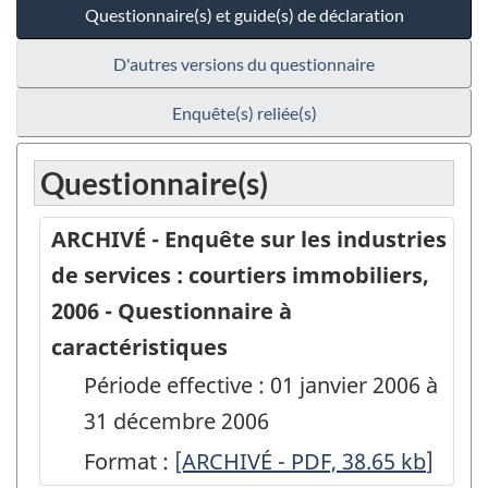
Questionnaire(s) et guide(s) de déclaration
D'autres versions du questionnaire
Enquête(s) reliée(s)
Questionnaire(s)
ARCHIVÉ - Enquête sur les industries
de services : courtiers immobiliers,
2006 - Questionnaire à
caractéristiques
Période effective : 01 janvier 2006 à
31 décembre 2006
Format :
ARCHIVÉ
[ARCHIVÉ - PDF, 38.65
kb
]