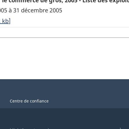
 le commerce de gros, 2005 - Liste des explo
 2005 à 31 décembre 2005
2
kb
]
Centre de confiance