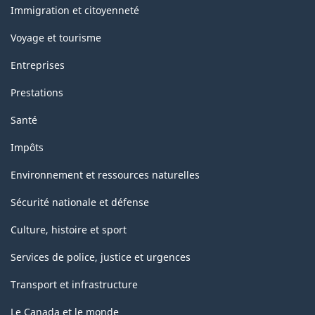
49.70
sujets
Immigration et citoyenneté
Voyage et tourisme
Entreprises
Prestations
Santé
Impôts
Environnement et ressources naturelles
Sécurité nationale et défense
Culture, histoire et sport
Services de police, justice et urgences
Transport et infrastructure
Le Canada et le monde