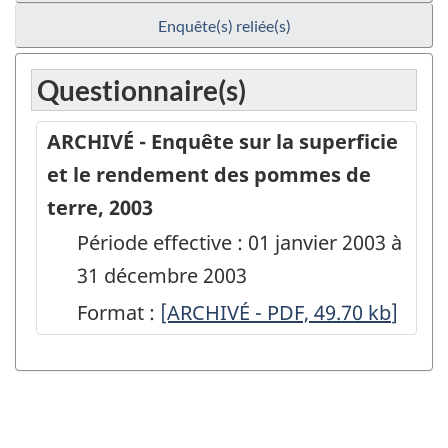
Enquête(s) reliée(s)
Questionnaire(s)
ARCHIVÉ - Enquête sur la superficie
et le rendement des pommes de
terre, 2003
Période effective : 01 janvier 2003 à
31 décembre 2003
Format :
ARCHIVÉ
[ARCHIVÉ - PDF, 49.70
kb
]
-
Enquête
sur
la