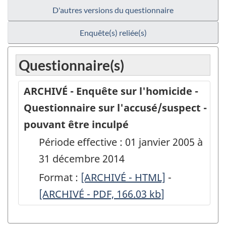
D'autres versions du questionnaire
Enquête(s) reliée(s)
Questionnaire(s)
ARCHIVÉ - Enquête sur l'homicide -
Questionnaire sur l'accusé/suspect -
pouvant être inculpé
Période effective : 01 janvier 2005 à
31 décembre 2014
Format :
ARCHIVÉ
[ARCHIVÉ - HTML]
-
ARCHIVÉ
[ARCHIVÉ - PDF, 166.03
-
kb
]
-
Enquête
Enquête