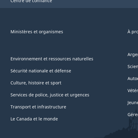
Centre de confiance
Ministères et organismes
À pr
Arge
Environnement et ressources naturelles
Scie
Sécurité nationale et défense
Auto
Culture, histoire et sport
Vétér
Services de police, justice et urgences
Jeun
Transport et infrastructure
Gére
Le Canada et le monde