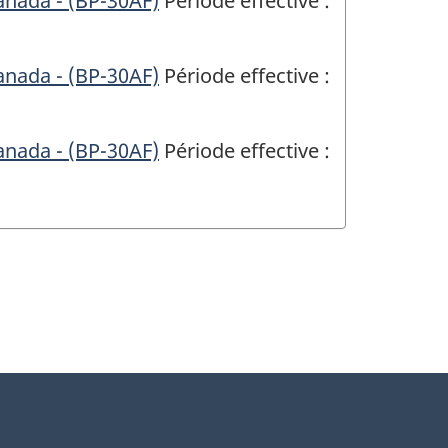
anada - (BP-30AF)
Période effective :
anada - (BP-30AF)
Période effective :
anada - (BP-30AF)
Période effective :