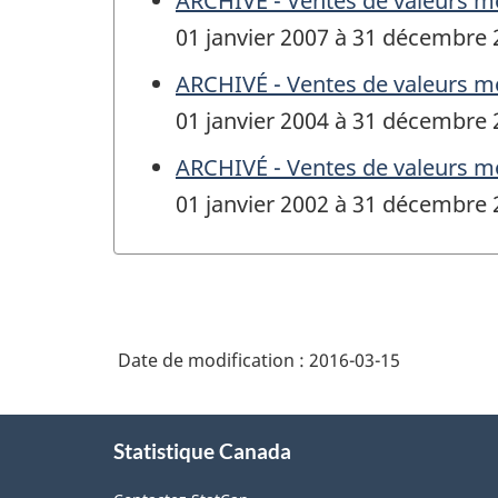
ARCHIVÉ - Ventes de valeurs mo
01 janvier 2007 à 31 décembre
ARCHIVÉ - Ventes de valeurs mo
01 janvier 2004 à 31 décembre
ARCHIVÉ - Ventes de valeurs mo
01 janvier 2002 à 31 décembre
Date de modification :
2016-03-15
À
Statistique Canada
propos
de