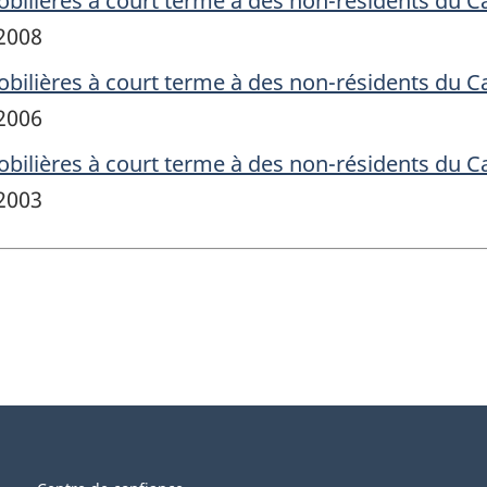
bilières à court terme à des non-résidents du C
 2008
bilières à court terme à des non-résidents du C
 2006
bilières à court terme à des non-résidents du C
 2003