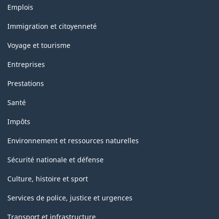
Thèmes
Emplois
et
sujets
Immigration et citoyenneté
Voyage et tourisme
Entreprises
Prestations
Santé
Impôts
Environnement et ressources naturelles
Sécurité nationale et défense
Culture, histoire et sport
Services de police, justice et urgences
Transport et infrastructure