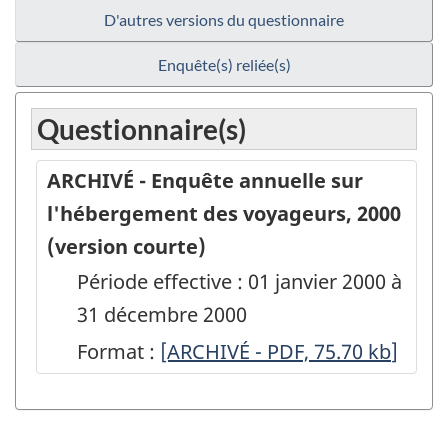
D'autres versions du questionnaire
Enquête(s) reliée(s)
Questionnaire(s)
ARCHIVÉ - Enquête annuelle sur
l'hébergement des voyageurs, 2000
(version courte)
Période effective : 01 janvier 2000 à
31 décembre 2000
Format :
ARCHIVÉ
[ARCHIVÉ - PDF, 75.70
kb
]
-
Enquête