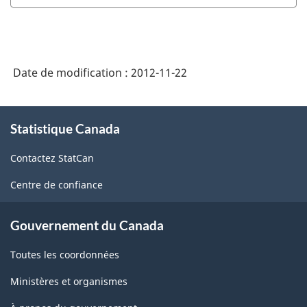
Date de modification :
2012-11-22
À
Statistique Canada
propos
de
Contactez StatCan
ce
site
Centre de confiance
Gouvernement du Canada
Toutes les coordonnées
Ministères et organismes