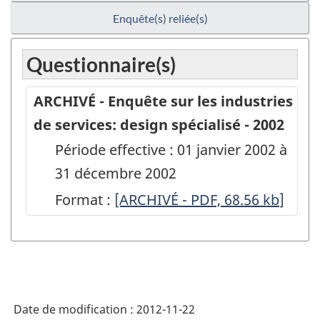
Enquête(s) reliée(s)
Questionnaire(s)
ARCHIVÉ - Enquête sur les industries
de services: design spécialisé - 2002
Période effective : 01 janvier 2002 à
31 décembre 2002
Format :
ARCHIVÉ
[ARCHIVÉ - PDF, 68.56
kb
]
-
Enquête
sur
les
Date de modification :
2012-11-22
industries