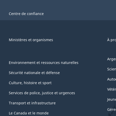
Centre de confiance
Ministères et organismes
À pr
Arge
Environnement et ressources naturelles
Scie
Sécurité nationale et défense
Auto
Culture, histoire et sport
Vétér
Services de police, justice et urgences
Jeun
Transport et infrastructure
Gére
Le Canada et le monde