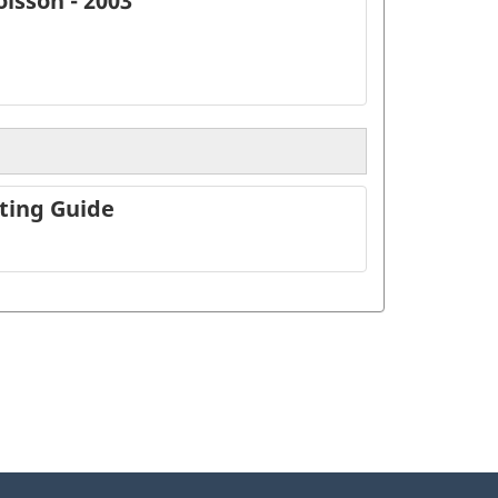
oisson - 2003
rting Guide