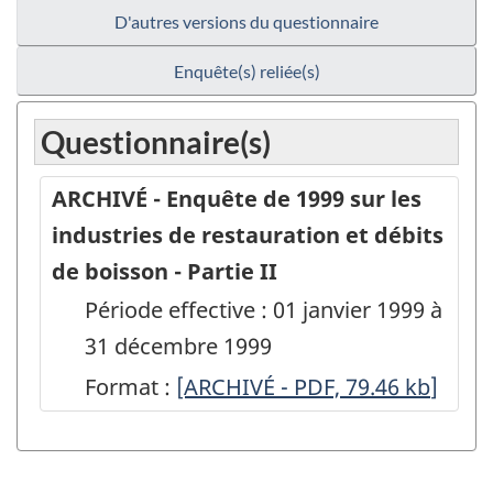
D'autres versions du questionnaire
Enquête(s) reliée(s)
Questionnaire(s)
ARCHIVÉ - Enquête de 1999 sur les
industries de restauration et débits
de boisson - Partie II
Période effective : 01 janvier 1999 à
31 décembre 1999
Format :
ARCHIVÉ
[ARCHIVÉ - PDF, 79.46
kb
]
-
Enquête