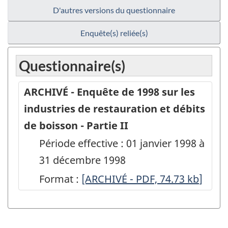
D'autres versions du questionnaire
Enquête(s) reliée(s)
Questionnaire(s)
ARCHIVÉ - Enquête de 1998 sur les
industries de restauration et débits
de boisson - Partie II
Période effective : 01 janvier 1998 à
31 décembre 1998
Format :
ARCHIVÉ
[ARCHIVÉ - PDF, 74.73
kb
]
-
Enquête