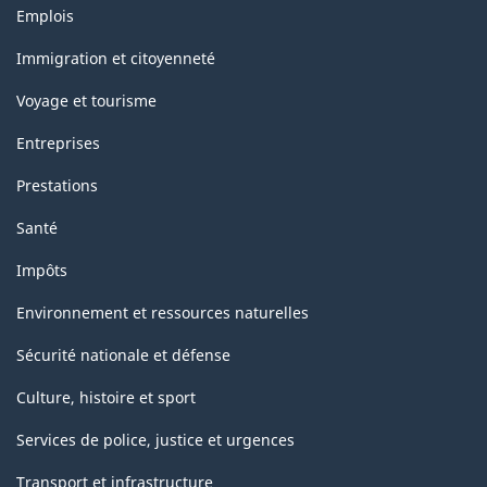
Thèmes
Emplois
et
sujets
Immigration et citoyenneté
Voyage et tourisme
Entreprises
Prestations
Santé
Impôts
Environnement et ressources naturelles
Sécurité nationale et défense
Culture, histoire et sport
Services de police, justice et urgences
Transport et infrastructure