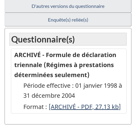
D'autres versions du questionnaire
Enquête(s) reliée(s)
Questionnaire(s)
ARCHIVÉ - Formule de déclaration
triennale (Régimes à prestations
déterminées seulement)
Période effective : 01 janvier 1998 à
31 décembre 2004
Format :
ARCHIVÉ
[ARCHIVÉ - PDF, 27.13
kb
]
-
Formule