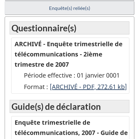
Enquête(s) reliée(s)
Questionnaire(s)
ARCHIVÉ - Enquête trimestrielle de
télécommunications - 2ième
trimestre de 2007
Période effective : 01 janvier 0001
Format :
ARCHIVÉ
[ARCHIVÉ - PDF, 272.61
kb
]
-
Guide(s) de déclaration
Enquête
trimestrielle
Enquête trimestrielle de
de
télécommunications, 2007 - Guide de
télécommunications