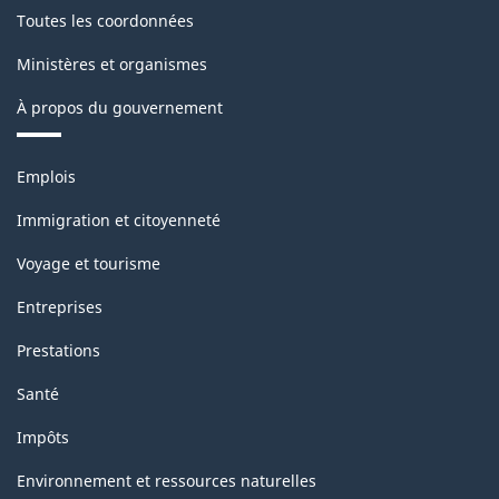
Toutes les coordonnées
Ministères et organismes
À propos du gouvernement
Thèmes
Emplois
et
sujets
Immigration et citoyenneté
Voyage et tourisme
Entreprises
Prestations
Santé
Impôts
Environnement et ressources naturelles