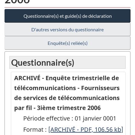
Questionnaire(s) et guide(s) de déclaration
D'autres versions du questionnaire
Enquête(s) reliée(s)
Questionnaire(s)
ARCHIVÉ - Enquête trimestrielle de
télécommunications - Fournisseurs
de services de télécommunications
par fil - 3ième trimestre 2006
Période effective : 01 janvier 0001
Format :
ARCHIVÉ
[ARCHIVÉ - PDF, 106.56
kb
]