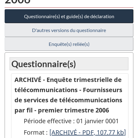
Questionnaire(s) et guide(s) de déclaration
D'autres versions du questionnaire
Enquête(s) reliée(s)
Questionnaire(s)
ARCHIVÉ - Enquête trimestrielle de
télécommunications - Fournisseurs
de services de télécommunications
par fil - premier trimestre 2006
Période effective : 01 janvier 0001
Format :
ARCHIVÉ
[ARCHIVÉ - PDF, 107.77
kb
]