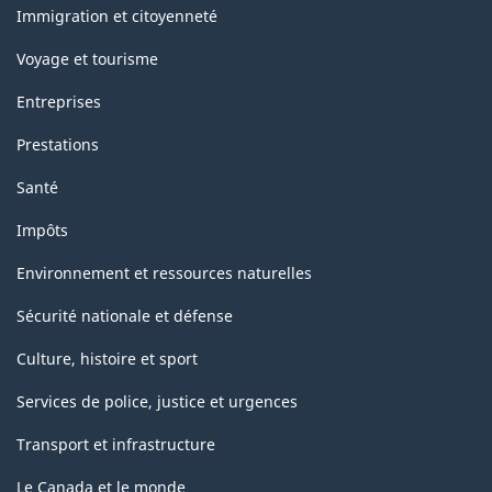
505.75
sujets
Immigration et citoyenneté
Voyage et tourisme
Entreprises
Prestations
Santé
Impôts
Environnement et ressources naturelles
Sécurité nationale et défense
Culture, histoire et sport
Services de police, justice et urgences
Transport et infrastructure
Le Canada et le monde