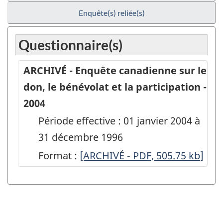
Enquête(s) reliée(s)
Questionnaire(s)
ARCHIVÉ - Enquête canadienne sur le
don, le bénévolat et la participation -
2004
Période effective : 01 janvier 2004 à
31 décembre 1996
Format :
ARCHIVÉ
[ARCHIVÉ - PDF, 505.75
kb
]
-
Enquête
canadienne
sur