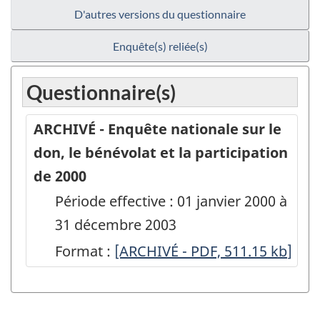
D'autres versions du questionnaire
Enquête(s) reliée(s)
Questionnaire(s)
ARCHIVÉ - Enquête nationale sur le
don, le bénévolat et la participation
de 2000
Période effective : 01 janvier 2000 à
31 décembre 2003
Format :
ARCHIVÉ
[ARCHIVÉ - PDF, 511.15
kb
]
-
Enquête