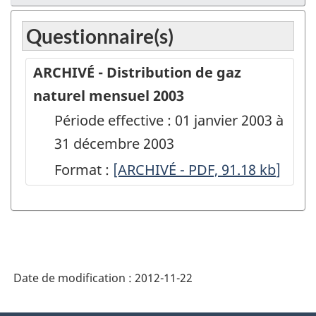
Questionnaire(s)
ARCHIVÉ - Distribution de gaz
naturel mensuel 2003
Période effective : 01 janvier 2003 à
31 décembre 2003
Format :
ARCHIVÉ
[ARCHIVÉ - PDF, 91.18
kb
]
-
Distribution
de
gaz
Date de modification :
2012-11-22
naturel
mensuel