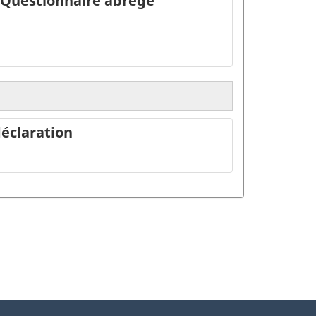
 - Questionnaire abrégé
déclaration