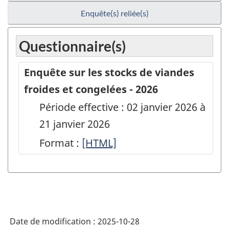
Enquête(s) reliée(s)
Questionnaire(s)
Enquête sur les stocks de viandes
froides et congelées - 2026
Période effective : 02 janvier 2026 à
21 janvier 2026
Format :
Enquête
[HTML]
sur
les
stocks
de
Date de modification :
2025-10-28
viandes