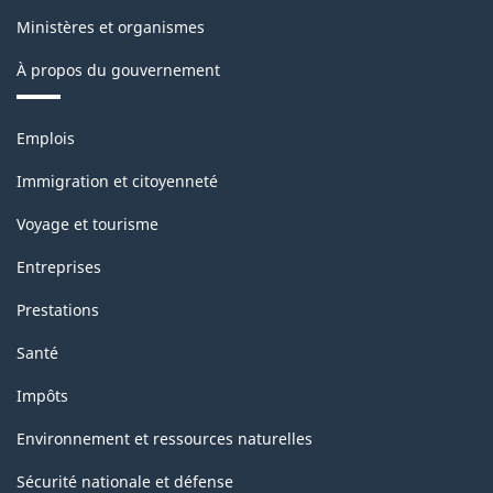
Ministères et organismes
À propos du gouvernement
Thèmes
Emplois
et
sujets
Immigration et citoyenneté
Voyage et tourisme
Entreprises
Prestations
Santé
Impôts
Environnement et ressources naturelles
Sécurité nationale et défense