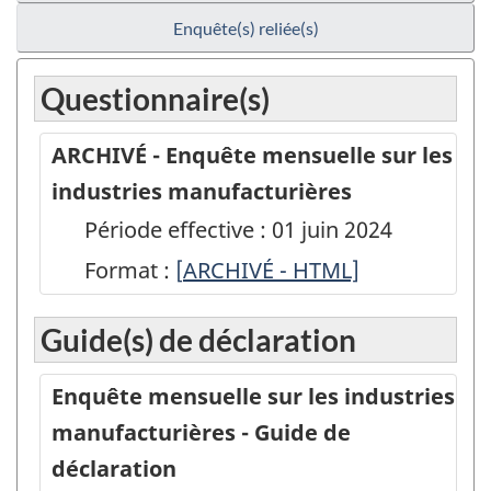
Enquête(s) reliée(s)
Questionnaire(s)
ARCHIVÉ - Enquête mensuelle sur les
industries manufacturières
Période effective : 01 juin 2024
Format :
[
ARCHIVÉ
ARCHIVÉ - HTML]
-
Guide(s) de déclaration
Enquête
mensuelle
Enquête mensuelle sur les industries
sur
manufacturières - Guide de
les
déclaration
industries