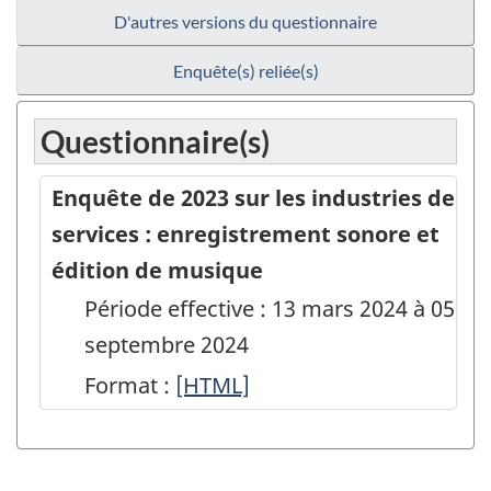
D'autres versions du questionnaire
Enquête(s) reliée(s)
Questionnaire(s)
Enquête de 2023 sur les industries de
services : enregistrement sonore et
édition de musique
Période effective : 13 mars 2024 à 05
septembre 2024
Format :
Enquête
[HTML]
de
2023