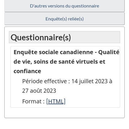
D'autres versions du questionnaire
Enquête(s) reliée(s)
Questionnaire(s)
Enquête sociale canadienne - Qualité
de vie, soins de santé virtuels et
confiance
Période effective : 14 juillet 2023 à
27 août 2023
Format :
[
Enquête
HTML]
sociale
canadienne