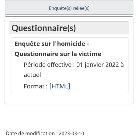
Enquête(s) reliée(s)
Questionnaire(s)
Enquête sur l'homicide -
Questionnaire sur la victime
Période effective : 01 janvier 2022 à
actuel
Format :
[
Enquête
HTML]
sur
l'homicide
-
Questionnaire
Date de modification :
2023-03-10
sur