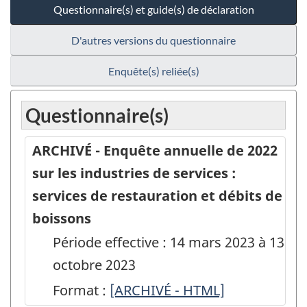
Questionnaire(s) et guide(s) de déclaration
D'autres versions du questionnaire
Enquête(s) reliée(s)
Questionnaire(s)
ARCHIVÉ - Enquête annuelle de 2022
sur les industries de services :
services de restauration et débits de
boissons
Période effective : 14 mars 2023 à 13
octobre 2023
Format :
ARCHIVÉ
[ARCHIVÉ - HTML]