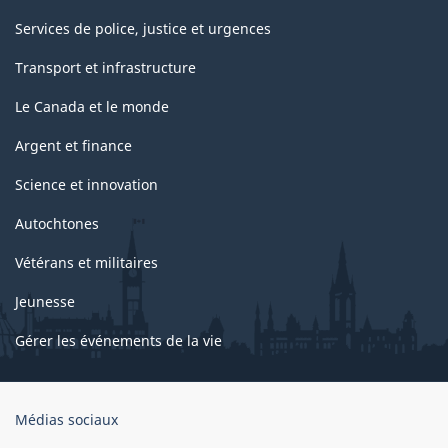
Services de police, justice et urgences
Transport et infrastructure
Le Canada et le monde
Argent et finance
Science et innovation
Autochtones
Vétérans et militaires
Jeunesse
Gérer les événements de la vie
Organisation
Médias sociaux
du