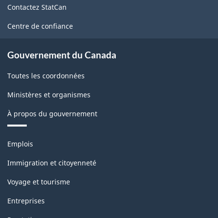
Contactez StatCan
ce
site
Centre de confiance
Gouvernement du Canada
Toutes les coordonnées
Ministères et organismes
À propos du gouvernement
Thèmes
Emplois
et
sujets
Immigration et citoyenneté
Voyage et tourisme
Entreprises