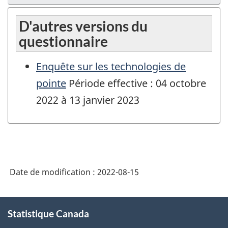
D'autres versions du
questionnaire
Enquête sur les technologies de
pointe
Période effective : 04 octobre
2022 à 13 janvier 2023
Date de modification :
2022-08-15
À
Statistique Canada
propos
de