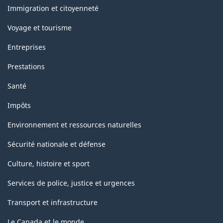
sujets
Immigration et citoyenneté
Voyage et tourisme
Entreprises
Prestations
Santé
Impôts
Environnement et ressources naturelles
Sécurité nationale et défense
Culture, histoire et sport
Services de police, justice et urgences
Transport et infrastructure
Le Canada et le monde