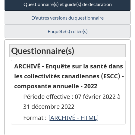
Questionnaire(s) et guide(s) de déclaration
D'autres versions du questionnaire
Enquête(s) reliée(s)
Questionnaire(s)
ARCHIVÉ - Enquête sur la santé dans
les collectivités canadiennes (ESCC) -
composante annuelle - 2022
Période effective : 07 février 2022 à
31 décembre 2022
Format :
[
ARCHIVÉ
ARCHIVÉ - HTML]
-