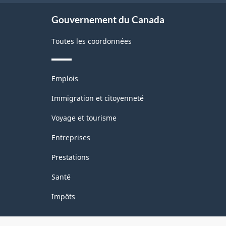
site
Gouvernement du Canada
Toutes les coordonnées
Thèmes
Emplois
et
sujets
Immigration et citoyenneté
Voyage et tourisme
Entreprises
Prestations
Santé
Impôts