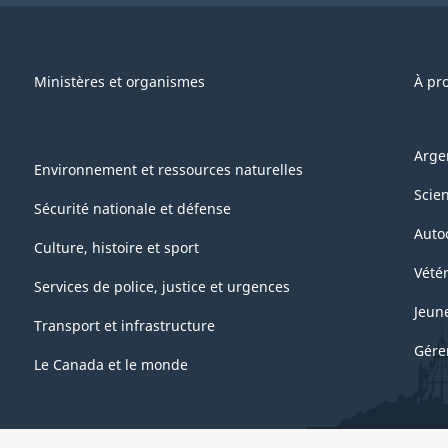
Ministères et organismes
À pr
Arge
Environnement et ressources naturelles
Scie
Sécurité nationale et défense
Auto
Culture, histoire et sport
Vétér
Services de police, justice et urgences
Jeun
Transport et infrastructure
Gére
Le Canada et le monde